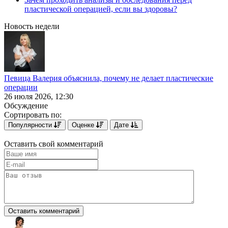
пластической операцией, если вы здоровы?
Новость недели
Певица Валерия объяснила, почему не делает пластические
операции
26 июля 2026, 12:30
Обсуждение
Сортировать по:
Популярности
Оценке
Дате
Оставить свой комментарий