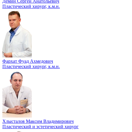
Демин Сергей Анатольевич
Пластический хирург, к.м.н.
Фархат Фуад Ахмедович
Пластический хирург, к.м.н.
Хлысталов Максим Владимирович
Пластический и эстетический хирург