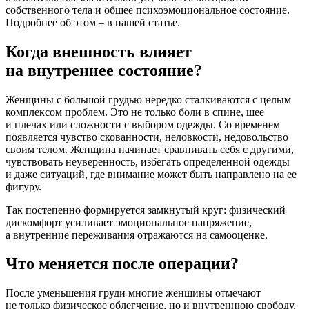
собственного тела и общее психоэмоциональное состояние.
Подробнее об этом – в нашей статье.
Когда внешность влияет
на внутреннее состояние?
Женщины с большой грудью нередко сталкиваются с целым
комплексом проблем. Это не только боли в спине, шее
и плечах или сложности с выбором одежды. Со временем
появляется чувство скованности, неловкости, недовольство
своим телом. Женщина начинает сравнивать себя с другими,
чувствовать неуверенность, избегать определенной одежды
и даже ситуаций, где внимание может быть направлено на ее
фигуру.
Так постепенно формируется замкнутый круг: физический
дискомфорт усиливает эмоциональное напряжение,
а внутренние переживания отражаются на самооценке.
Что меняется после операции?
После уменьшения груди многие женщины отмечают
не только физическое облегчение, но и внутреннюю свободу.