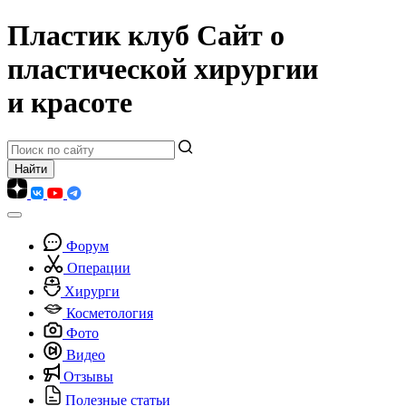
Пластик клуб
Сайт о
пластической хирургии
и красоте
Форум
Операции
Хирурги
Косметология
Фото
Видео
Отзывы
Полезные статьи